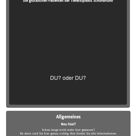
Die glücklichen Patienten der Tierarztpraxis Schönbrunn
DU? oder DU?
Allgemeines
Neu hier?
Schon lange nicht mehr hier gewesen?
Na dann sind Sie hier genau richtig. Hier finden Sie alle Informationen.