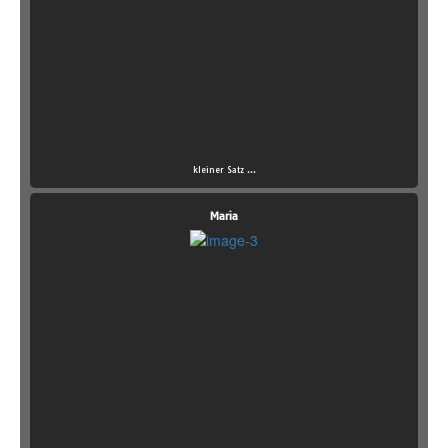
kleiner Satz ...
Maria